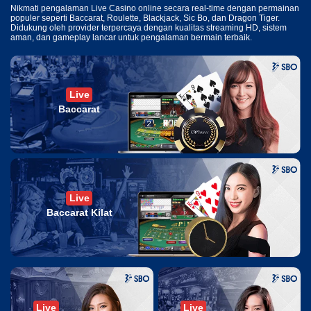
Nikmati pengalaman Live Casino online secara real-time dengan permainan
populer seperti Baccarat, Roulette, Blackjack, Sic Bo, dan Dragon Tiger.
Didukung oleh provider terpercaya dengan kualitas streaming HD, sistem
aman, dan gameplay lancar untuk pengalaman bermain terbaik.
Live
Baccarat
Live
Baccarat Kilat
Live
Live